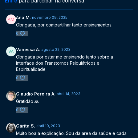
Entre
para participar na conversa
Ana M.
novembro 09, 2025
Obrigada, por compartilhar tanto ensinamentos.
0
Vanessa A.
agosto 22, 2023
Obrigada por estar me ensinando tanto sobre a
interface dos Transtornos Psiquiátricos e
Espiritualidade
0
Claudio Pereira A.
abril 14, 2023
Gratidão 🙏
0
Cárita S.
abril 10, 2023
Muito boa a explicação. Sou da area da saúde e cada