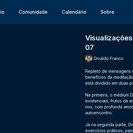
cio
Comunidade
Calendário
Sobre
Visualizações
07
Divaldo Franco
Repleto de mensagens i
benefícios da meditaçã
está dividido em duas p
Na primeira, o médium D
existenciais, frutos da
nos, com profunda amor
autoencontro.
Já na segunda parte, Di
exercícios práticos, pa