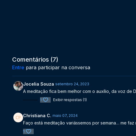
Comentários (
7
)
Entre
para participar na conversa
Jocelia Souza
setembro 24, 2023
A meditação fica bem melhor com o auxílio, da voz de Di
1
Exibir respostas (1)
Christiana C.
maio 07, 2024
Faço está meditação variássemos por semana… me faz m
1