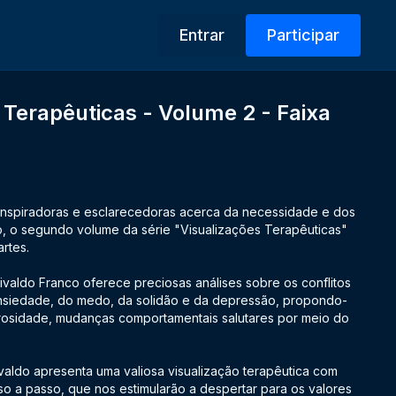
Entrar
Participar
 Terapêuticas - Volume 2 - Faixa
nspiradoras e esclarecedoras acerca da necessidade e dos
o, o segundo volume da série "Visualizações Terapêuticas"
artes.
ivaldo Franco oferece preciosas análises sobre os conflitos
 ansiedade, do medo, da solidão e da depressão, propondo-
osidade, mudanças comportamentais salutares por meio do
valdo apresenta uma valiosa visualização terapêutica com
sso a passo, que nos estimularão a despertar para os valores