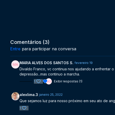
Comentários (
3
)
Entre
para participar na conversa
MARIA ALVES DOS SANTOS S.
fevereiro 19
Divaldo Franco, vc continua nos ajudando a enfrentar o 
depressão...mas continuo a marcha.
1
Exibir respostas (1)
alexlima.3
janeiro 25, 2022
Que sejamos luz para nosso próximo em seu ato de angú
1