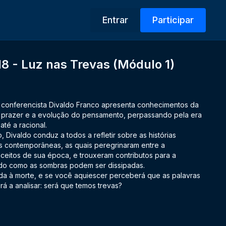
Entrar
Participar
 - Luz nas Trevas (Módulo 1)
 conferencista Divaldo Franco apresenta conhecimentos da
o prazer e a evolução do pensamento, perpassando pela era
 até a racional.
Divaldo conduz a todos a refletir sobre as histórias
s contemporâneas, as quais peregrinaram entre a
eitos de sua época, e trouxeram contributos para a
do como as sombras podem ser dissipadas.
vida à morte, e se você aquiescer perceberá que as palavras
irá a analisar: será que temos trevas?